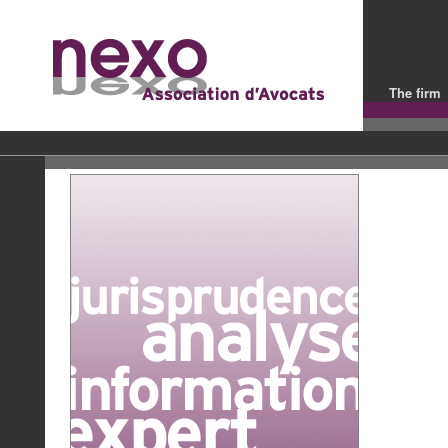
The firm